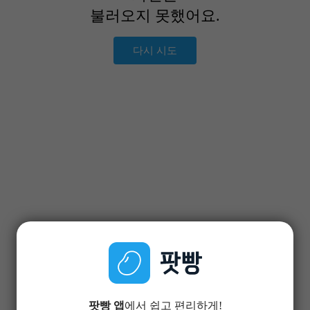
불러오지 못했어요.
다시 시도
팟빵 앱
에서 쉽고 편리하게!