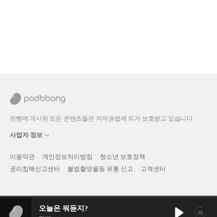
팟빵에 게시된 모든 콘텐츠들은 저작권법에 의거 보호받고 있습니다.
사업자 정보
이용약관
개인정보처리방침
청소년 보호정책
권리침해신고센터
불법촬영물등 유통 신고
고객센터
오늘은 뭐듣지?
30