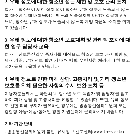
2. 유해 정보에 대한 청소년 접근 제한 및 보호 관리 조치
회사는 청소년이 제한 장치 없이 청소년 유해 정보에 노출되지 않도
록 청소년 유해 매체물에는 별도의 인증장치를 마련해 적용하고 있
으며, 청소년 유해 정보가 노출되지 않도록 예방 차원의 조치를 취하
고 있습니다.
3. 유해 정보에 대한 청소년 보호계획 및 관리적 조치에 대
한 업무 담당자 교육
회사는 정보통신업무 종사자를 대상으로 청소년 보호 관련 법령 및
제재 기준, 유해 정보 발견 시 대처 방법, 위반사항 처리에 대한 보고
절차 등을 교육하고 있습니다.
4. 유해 정보로 인한 피해 상담, 고충처리 및 기타 청소년
보호를 위해 필요한 사항의 수시 보완 조치 등
이용자분들께서는 하단의 '5. 청소년 보호 책임자 및 담당자'를 참고
하여 피해 상담 및 고충처리를 요청할 수 있습니다. 또한, 유해 정보
로 인한 피해 구제가 필요하신 경우에는 방송통신심의위원회 또는
경찰청 아동·여성·장애인 경찰 지원센터에 문의하시기 바랍니다.
기타 기관 안내
- 방송통신심의위원회 불법, 유해정보 신고센터(www.koces.or.kr) :