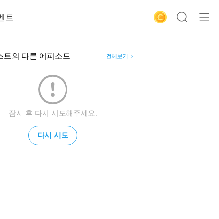
벤트
스트의 다른 에피소드
전체보기
잠시 후 다시 시도해주세요.
다시 시도