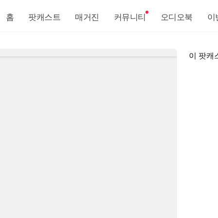
홈
팟캐스트
매거진
커뮤니티
오디오북
이
이 팟캐