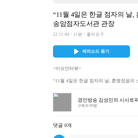
“11월 4일은 한글 점자의 날
송암점자도서관 관장
0
22.11.04
11분
좋아요
에피소드 듣기
<이슈인터뷰>

“11월 4일은 한글 점자의 날, 훈맹정음의
경인방송 김성민의 시사토
구독자 95명
댓글
0개