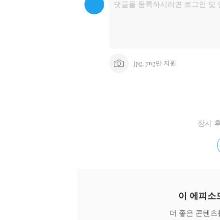
jpg, png만 지원
잠시 
이 에피소
더 좋은 콘텐츠