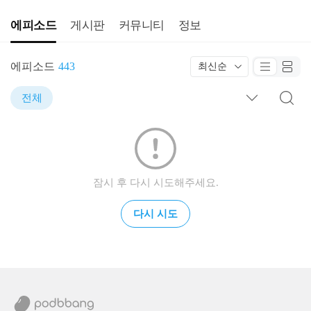
에피소드
게시판
커뮤니티
정보
에피소드
443
최신순
전체
잠시 후 다시 시도해주세요.
다시 시도