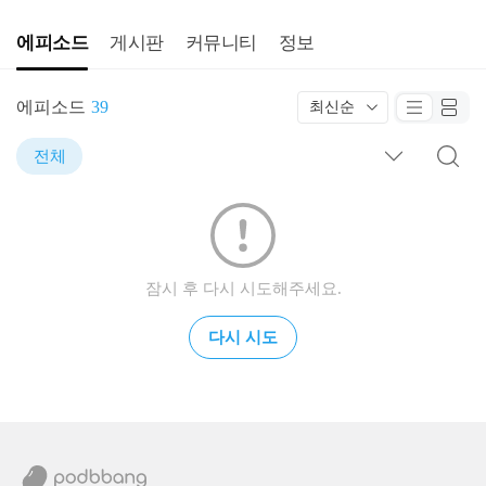
에피소드
게시판
커뮤니티
정보
에피소드
39
최신순
전체
잠시 후 다시 시도해주세요.
다시 시도