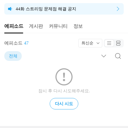
44화 스트리밍 문제점 해결 공지
에피소드
게시판
커뮤니티
정보
에피소드
47
최신순
전체
잠시 후 다시 시도해주세요.
다시 시도