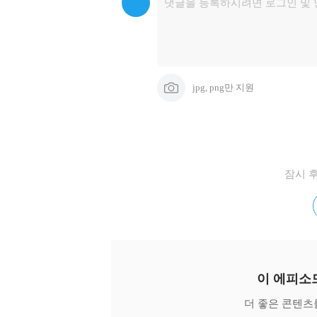
jpg, png만 지원
잠시 
이 에피소
더 좋은 콘텐츠