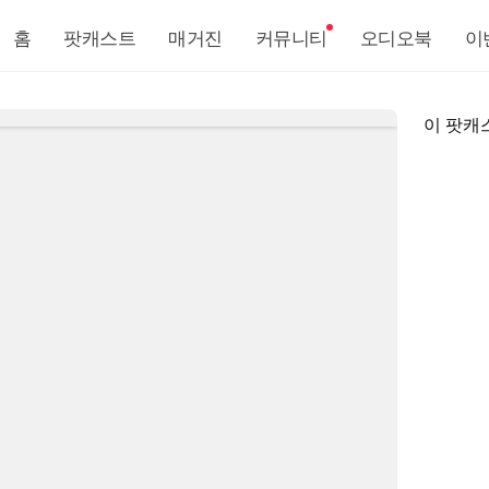
홈
팟캐스트
매거진
커뮤니티
오디오북
이
이 팟캐