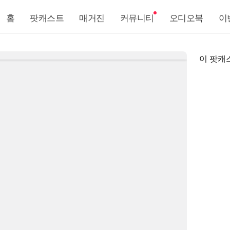
홈
팟캐스트
매거진
커뮤니티
오디오북
이
이 팟캐