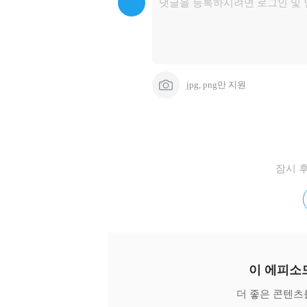
jpg, png만 지원
잠시 
이 에피소
더 좋은 콘텐츠