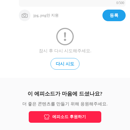
0/500
▣ 왓섭! GAME채널 https://goo.gl/L2N4X7

▣ 후원하기 https://toon.at/donate/coolseob/
jpg, png만 지원
등록
잠시 후 다시 시도해주세요.
다시 시도
이 에피소드가 마음에 드셨나요?
더 좋은 콘텐츠를 만들기 위해 응원해주세요.
에피소드 후원하기