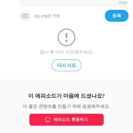
0/500
▣ 왓섭! GAME채널 https://goo.gl/L2N4X7

▣ 후원하기 https://toon.at/donate/coolseob/
jpg, png만 지원
등록
잠시 후 다시 시도해주세요.
다시 시도
이 에피소드가 마음에 드셨나요?
더 좋은 콘텐츠를 만들기 위해 응원해주세요.
에피소드 후원하기