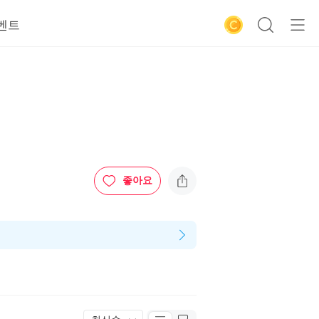
벤트
좋아요