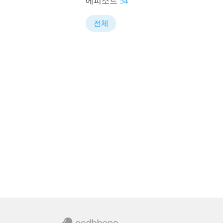
에피소드
54
전체