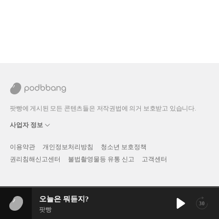
팟빵에 게시된 모든 콘텐츠들은 저작권법에 의거 보호받고 있습니다.
사업자 정보
이용약관
개인정보처리방침
청소년 보호정책
권리침해신고센터
불법촬영물등 유통 신고
고객센터
오늘은 뭐듣지?
30
팟빵