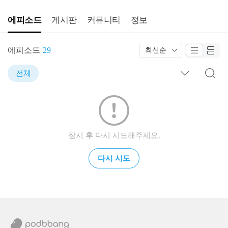
에피소드
게시판
커뮤니티
정보
에피소드
29
최신순
전체
잠시 후 다시 시도해주세요.
다시 시도