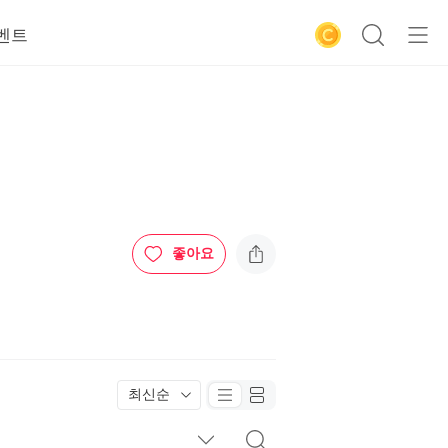
벤트
좋아요
최신순