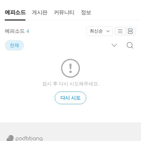
에피소드
게시판
커뮤니티
정보
에피소드
4
최신순
전체
잠시 후 다시 시도해주세요.
다시 시도