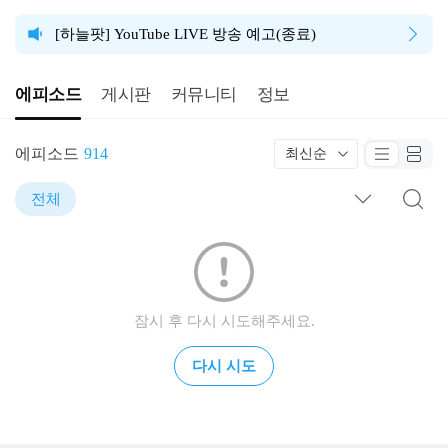
[하늘팟] YouTube LIVE 방송 예고(종료)
에피소드
게시판
커뮤니티
정보
에피소드
914
최신순
전체
잠시 후 다시 시도해주세요.
다시 시도