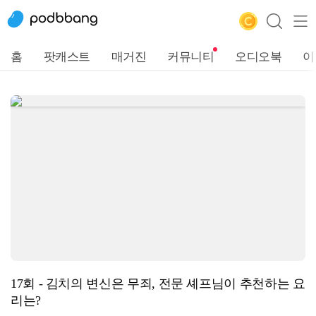
홈
팟캐스트
매거진
커뮤니티
오디오북
이
17회 - 김치의 변신은 무죄, 전문 셰프님이 추천하는 요
리는?