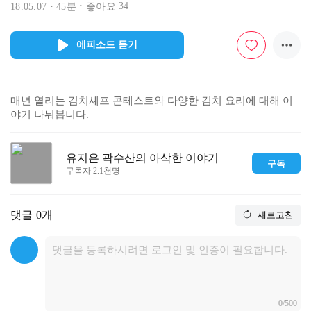
34
18.05.07
45분
좋아요
에피소드 듣기
매년 열리는 김치셰프 콘테스트와 다양한 김치 요리에 대해 이
야기 나눠봅니다.
유지은 곽수산의 아삭한 이야기
구독
구독자 2.1천명
댓글
0개
새로고침
0/500