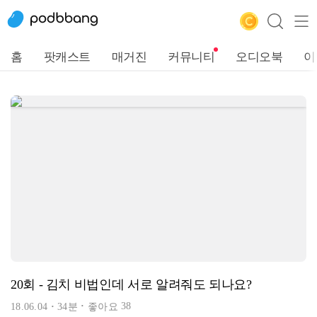
홈
팟캐스트
매거진
커뮤니티
오디오북
이
20회 - 김치 비법인데 서로 알려줘도 되나요?
38
18.06.04
34분
좋아요