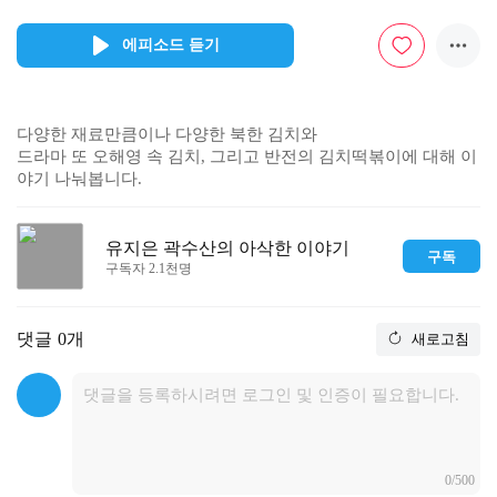
에피소드 듣기
다양한 재료만큼이나 다양한 북한 김치와

드라마 또 오해영 속 김치, 그리고 반전의 김치떡볶이에 대해 이
야기 나눠봅니다.
유지은 곽수산의 아삭한 이야기
구독
구독자 2.1천명
댓글
0개
새로고침
0/500