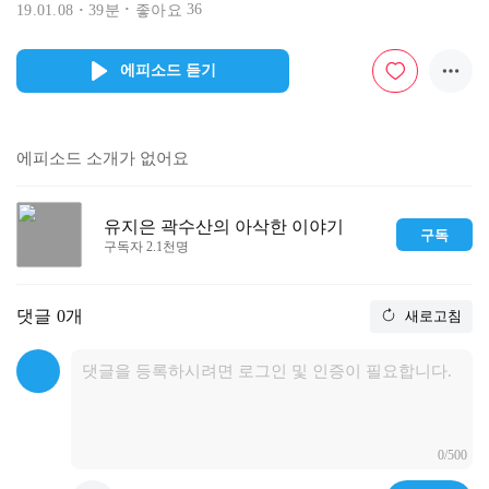
36
19.01.08
39분
좋아요
에피소드 듣기
에피소드 소개가 없어요
유지은 곽수산의 아삭한 이야기
구독
구독자 2.1천명
댓글
0개
새로고침
0/500