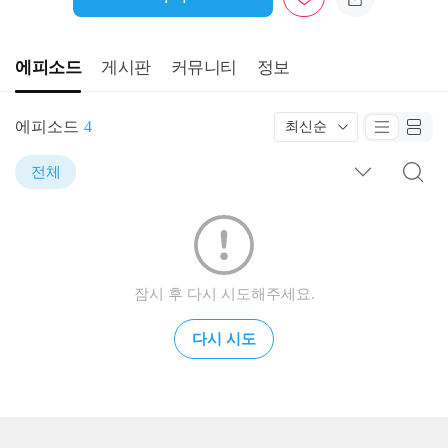
에피소드
게시판
커뮤니티
정보
에피소드
4
최신순
전체
잠시 후 다시 시도해주세요.
다시 시도