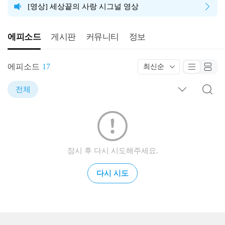
[영상] 세상끝의 사랑 시그널 영상
에피소드
게시판
커뮤니티
정보
에피소드
17
최신순
전체
잠시 후 다시 시도해주세요.
다시 시도