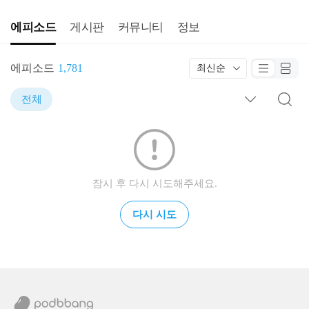
에피소드
게시판
커뮤니티
정보
에피소드
1,781
최신순
전체
잠시 후 다시 시도해주세요.
다시 시도