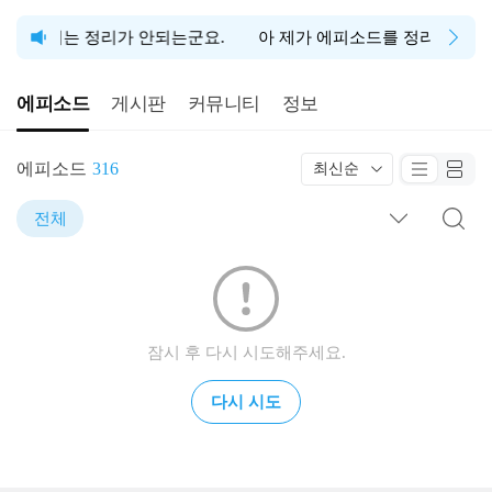
 팟빵에서는 정리가 안되는군요.
아 제가 에피소드를 정리해도 팟
에피소드
게시판
커뮤니티
정보
에피소드
316
최신순
전체
잠시 후 다시 시도해주세요.
다시 시도