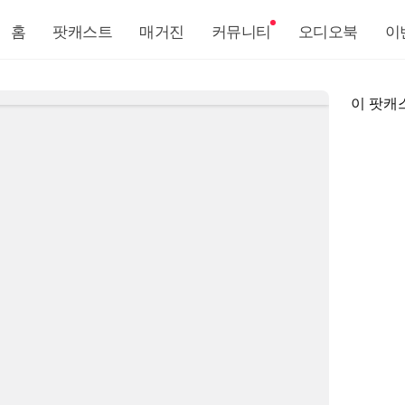
홈
팟캐스트
매거진
커뮤니티
오디오북
이
이 팟캐