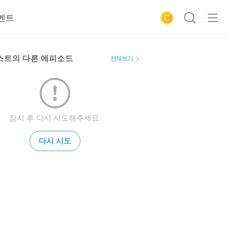
벤트
스트의 다른 에피소드
전체보기
잠시 후 다시 시도해주세요.
다시 시도