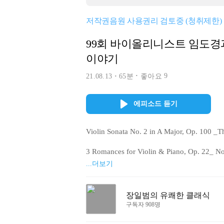
저작권음원 사용권리 검토중 (청취제한)
99회 바이올리니스트 임도경
이야기
9
21.08.13
65분
좋아요
에피소드 듣기
Violin Sonata No. 2 in A Major, Op. 100 _Th
3 Romances for Violin & Piano, Op. 22_ No. 
...더보기
Cantabile for Violin & Piano, Op. 17, MS 10
Violin Sonata No. 3 in C Minor, Op. 45_ III.
장일범의 유쾌한 클래식
구독자 908명
6 Romances, Op. 6, TH 93_ No. 6, None but