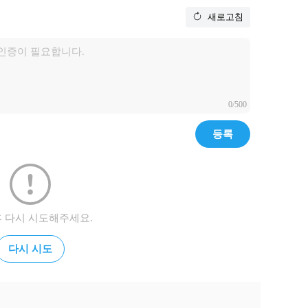
새로고침
0/500
등록
후 다시 시도해주세요.
다시 시도