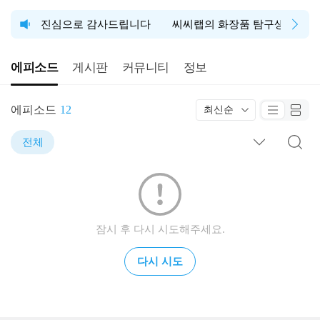
해 주셔서 진심으로 감사드립니다
씨씨랩의 화장품 탐구생활, 청
에피소드
게시판
커뮤니티
정보
에피소드
12
최신순
전체
잠시 후 다시 시도해주세요.
다시 시도