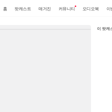
홈
팟캐스트
매거진
커뮤니티
오디오북
이
이 팟캐