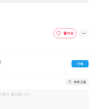
좋아요
픽
구독
새로고침