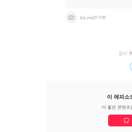
jpg, png만 지원
잠시 
이 에피소
더 좋은 콘텐츠