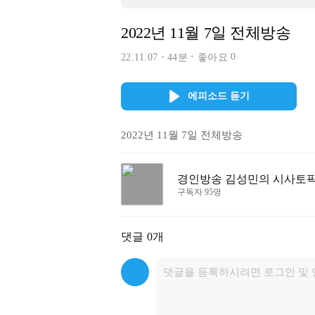
2022년 11월 7일 전체방송
0
22.11.07
44분
좋아요
에피소드 듣기
2022년 11월 7일 전체방송
경인방송 김성민의 시사토
구독자 95명
댓글
0개