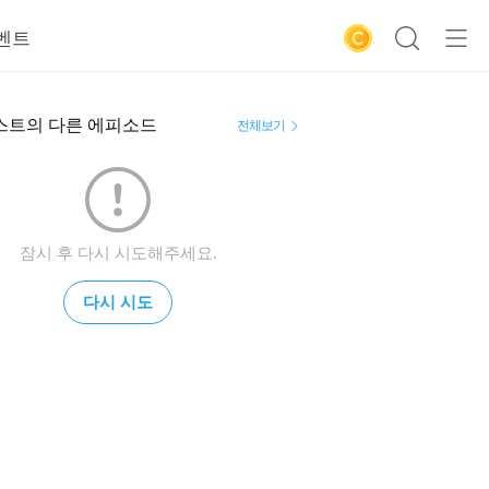
벤트
스트의 다른 에피소드
전체보기
잠시 후 다시 시도해주세요.
다시 시도