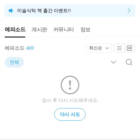
미술식탁 책 출간 이벤트!!
에피소드
게시판
커뮤니티
정보
에피소드
469
최신순
전체
잠시 후 다시 시도해주세요.
다시 시도