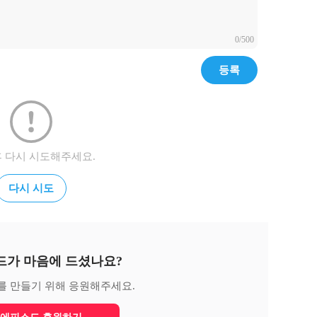
0/500
등록
후 다시 시도해주세요.
다시 시도
드가 마음에 드셨나요?
를 만들기 위해 응원해주세요.