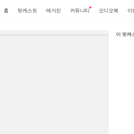
홈
팟캐스트
매거진
커뮤니티
오디오북
이
이 팟캐