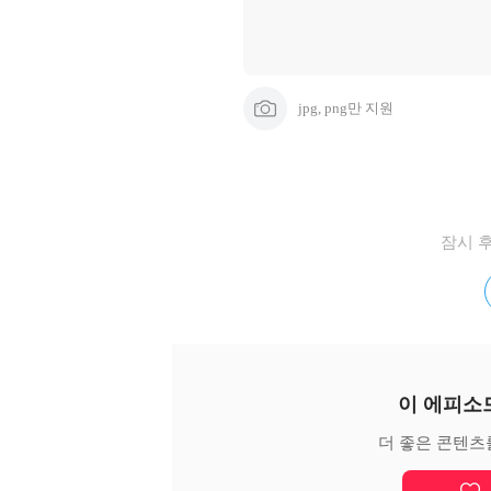
jpg, png만 지원
잠시 
이 에피소
더 좋은 콘텐츠