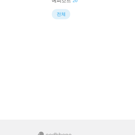
에피소드
20
전체