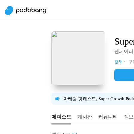
Supe
펜페이퍼
경제
구독
마케팅 팟캐스트, Super Growth P
에피소드
게시판
커뮤니티
정보