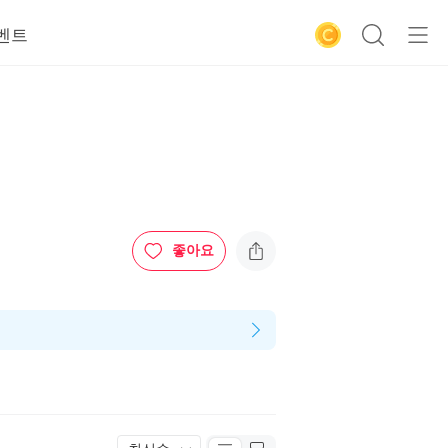
벤트
좋아요