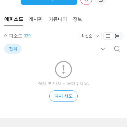
에피소드
게시판
커뮤니티
정보
에피소드
339
최신순
전체
잠시 후 다시 시도해주세요.
다시 시도