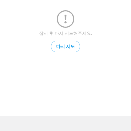
잠시 후 다시 시도해주세요.
다시 시도