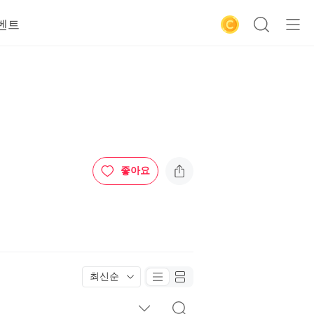
벤트
좋아요
최신순