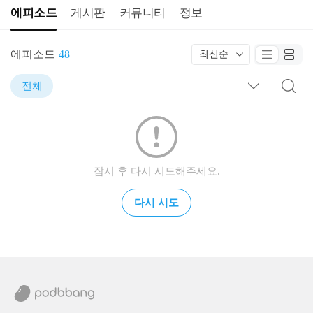
에피소드
게시판
커뮤니티
정보
에피소드
48
최신순
전체
잠시 후 다시 시도해주세요.
다시 시도