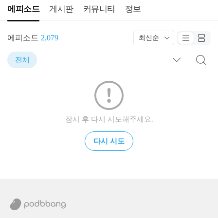
에피소드
게시판
커뮤니티
정보
에피소드
2,079
최신순
전체
잠시 후 다시 시도해주세요.
다시 시도