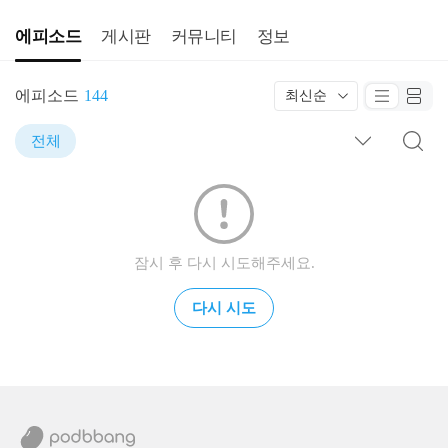
에피소드
게시판
커뮤니티
정보
에피소드
144
최신순
전체
잠시 후 다시 시도해주세요.
다시 시도