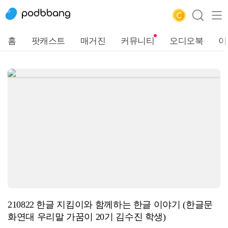
홈
팟캐스트
매거진
커뮤니티
오디오북
이
210822 한글 지킴이와 함께하는 한글 이야기 (한글문
화연대 우리말 가꿈이 20기 김수진 학생)