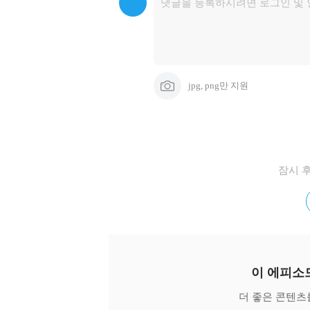
jpg, png만 지원
잠시 
이 에피소
더 좋은 콘텐츠