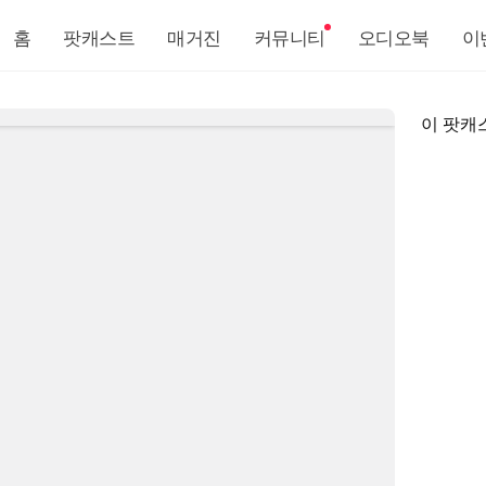
홈
팟캐스트
매거진
커뮤니티
오디오북
이
이 팟캐