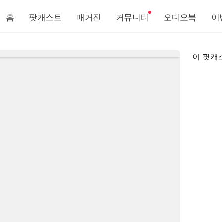
홈
팟캐스트
매거진
커뮤니티
오디오북
이
이 팟캐