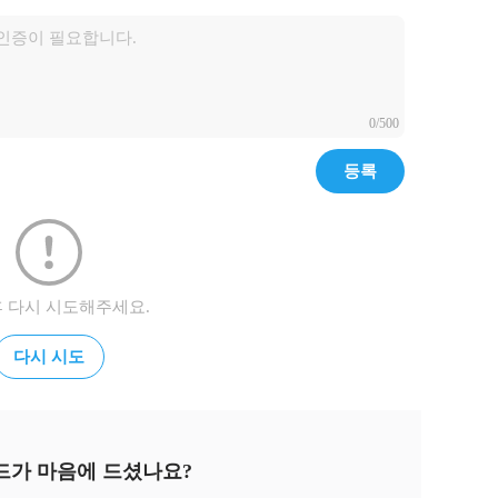
0/500
등록
후 다시 시도해주세요.
다시 시도
드가 마음에 드셨나요?