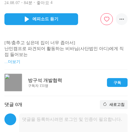
4
24.08.07
84분
좋아요
에피소드 듣기
[책/춤추고 싶은데 집이 너무 좁아서]

난민캠프로 파견되어 활동하는 비바님(사단법인 아디)에게 직
접 들어보는

샨티카나 이야기.

...더보기
로힝야 난민여성의 회복탄력성을 높이기 위한 다양한 활동들부
터

생활인으로서 콕스바자르에서 살아가는 이야기까지.

방구석 개발협력
구독
지금바로 들어보시고, 책도 꼭 사서 보시길 추천합니다!
구독자 151명
댓글
0개
새로고침