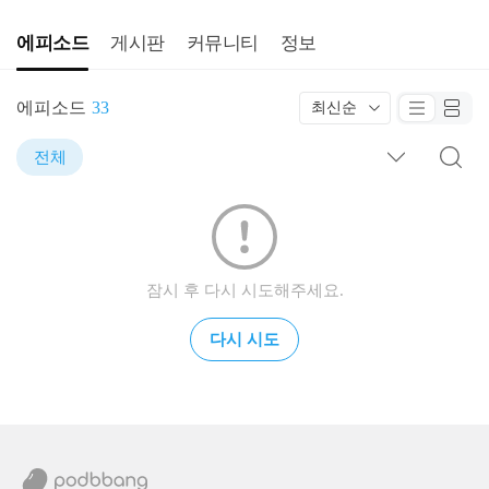
에피소드
게시판
커뮤니티
정보
에피소드
33
최신순
전체
잠시 후 다시 시도해주세요.
다시 시도