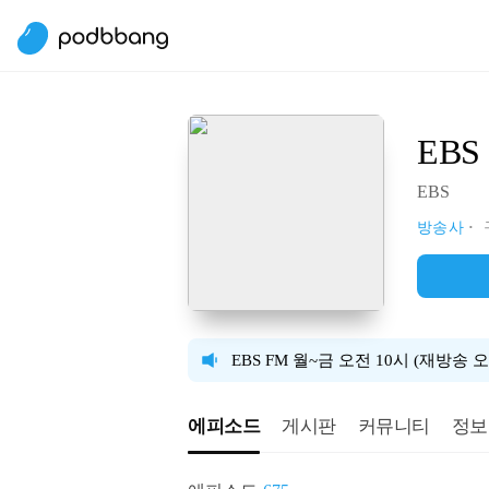
EB
EBS
방송사
EBS FM 월~금 오전 10시 (재방송 오
에피소드
게시판
커뮤니티
정보