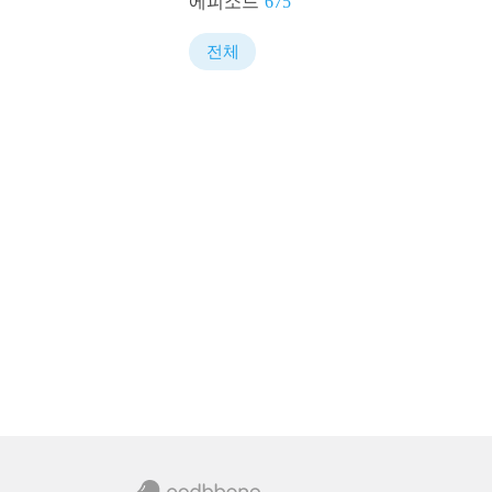
에피소드
675
전체