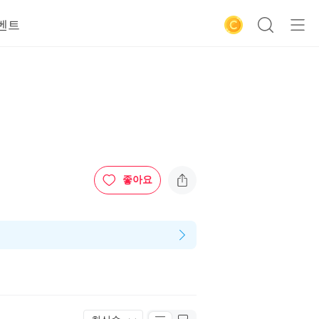
벤트
좋아요