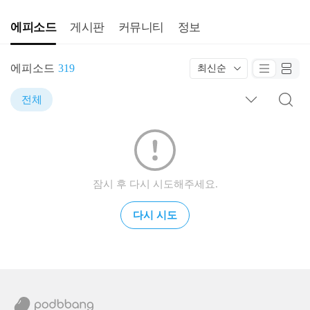
에피소드
게시판
커뮤니티
정보
에피소드
319
최신순
전체
잠시 후 다시 시도해주세요.
다시 시도