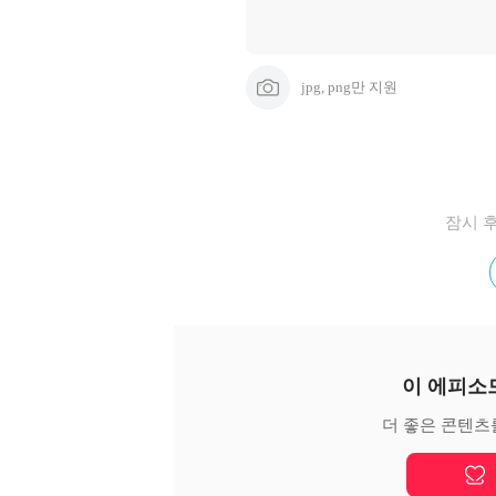
jpg, png만 지원
잠시 
이 에피소
더 좋은 콘텐츠