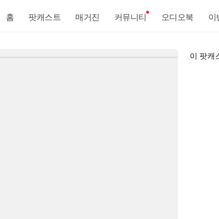
홈
팟캐스트
매거진
커뮤니티
오디오북
이
이 팟캐