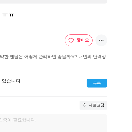
요 ㅠㅠ
좋아요
약한 멘탈은 어떻게 관리하면 좋을까요? 내면의 탄력성
고 있습니다
구독
새로고침