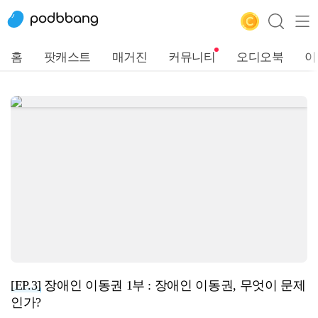
홈
팟캐스트
매거진
커뮤니티
오디오북
이
[EP.3]
장애인 이동권 1부 : 장애인 이동권, 무엇이 문제
인가?