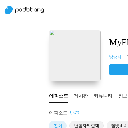
My
방송사
에피소드
게시판
커뮤니티
정보
에피소드
3,379
전체
난임자와함께
달빛비치