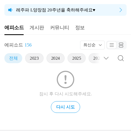
레주파 L양장점 20주년을 축하해주세요♥
에피소드
게시판
커뮤니티
정보
에피소드
156
최신순
전체
2023
2024
2025
2026
잠시 후 다시 시도해주세요.
다시 시도