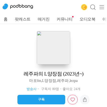
홈
팟캐스트
매거진
커뮤니티
오디오북
이
레주파의 L양장점 (2023년~)
마포fm,L양장점,레주파,lezpa
방송사
구독자 80명
좋아요 24개
구독