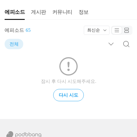
에피소드
게시판
커뮤니티
정보
에피소드
65
최신순
전체
잠시 후 다시 시도해주세요.
다시 시도