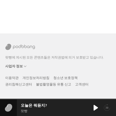
팟빵에 게시된 모든 콘텐츠들은 저작권법에 의거 보호받고 있습니다.
사업자 정보
이용약관
개인정보처리방침
청소년 보호정책
권리침해신고센터
불법촬영물등 유통 신고
고객센터
오늘은 뭐듣지?
30
팟빵