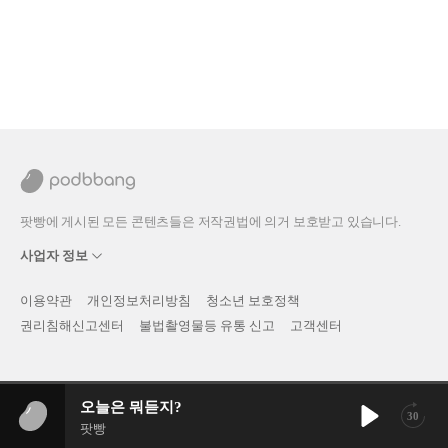
팟빵에 게시된 모든 콘텐츠들은 저작권법에 의거 보호받고 있습니다.
사업자 정보
이용약관
개인정보처리방침
청소년 보호정책
권리침해신고센터
불법촬영물등 유통 신고
고객센터
오늘은 뭐듣지?
30
팟빵